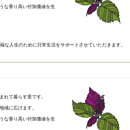
ような香り高い付加価値を生
福な人生のために日常生活をサポートさせていただきます。
囲まれて暮らす里です。
を地域に広げます。
ような香り高い付加価値を生