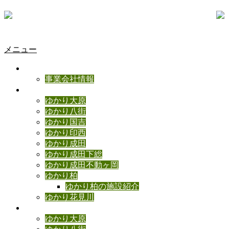
メニュー
ゆかりの理念
事業会社情報
ゆかり施設のご紹介
ゆかり大原
ゆかり八街
ゆかり国吉
ゆかり印西
ゆかり成田
ゆかり成田下総
ゆかり成田不動ヶ岡
ゆかり柏
ゆかり柏の施設紹介
ゆかり花見川
ゆかりブログ
ゆかり大原