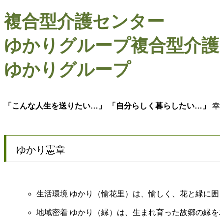
複合型介護センター
ゆかりグループ
複合型介護
ゆかりグループ
「こんな人生を送りたい…」 「自分らしく暮らしたい…」
幸
ゆかり憲章
生活環境 ゆかり（愉花里）は、愉しく、花と緑に
地域密着 ゆかり（縁）は、生まれ育った故郷の縁