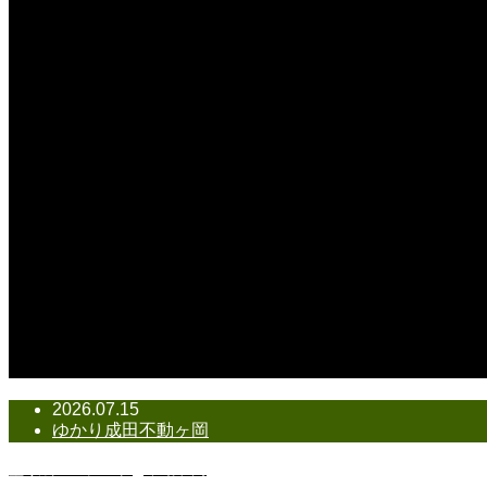
2026.07.15
ゆかり成田不動ヶ岡
塗り絵コンテスト@不動ヶ岡