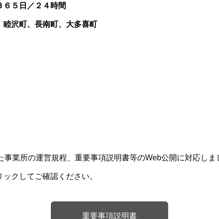
３６５日／２４時間
睦沢町、長南町、大多喜町
た事業所の運営規程、重要事項説明書等のWeb公開に対応しま
リック
してご確認ください。
重要事項説明書