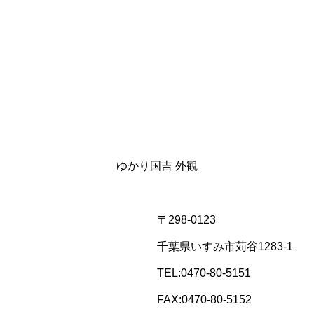
ゆかり国吉 外観
〒298-0123
千葉県いすみ市苅谷1283-1
TEL:
0470-80-5151
FAX:0470-80-5152