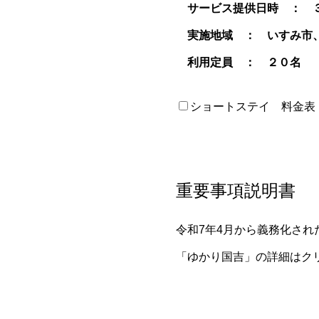
サービス提供日時 ： 
実施地域 ： いすみ市、
利用定員 ： ２０名
ショートステイ 料金表
重要事項説明書
令和7年4月から義務化され
「ゆかり国吉」の詳細はク