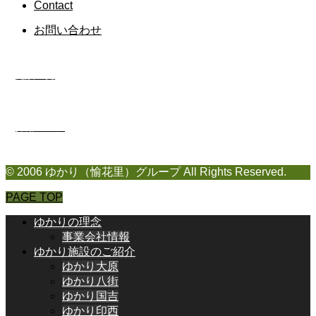
Contact
お問い合わせ
施設一覧
採用ページ
© 2006 ゆかり（愉花里）グループ All Rights Reserved.
PAGE TOP
ゆかりの理念
事業会社情報
ゆかり施設のご紹介
ゆかり大原
ゆかり八街
ゆかり国吉
ゆかり印西