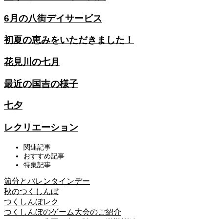
6月の八街デイサービス
初夏の恵みをいただきました！
花見川の七月
最近の国吉の様子
七夕
レクリエーション
関連記事
おすすめ記事
特集記事
節分とバレンタインデー
秋のつくしんぼ
つくしんぼレク
つくしんぼのゲーム大会のご紹介