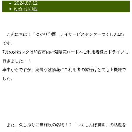
2024.07.12
ゆかり印西
ドライブ、つくしんぼ農園
こんにちは！「ゆかり印西 デイサービスセンターつくしんぼ」
です。
7月の外出レクは印西市内の紫陽花ロードへご利用者様とドライブに
行きました！！
車中からですが、綺麗な紫陽花にご利用者の皆様はとても上機嫌で
した。
また、久しぶりに当施設の名物！？「つくしんぼ農園」の話題を