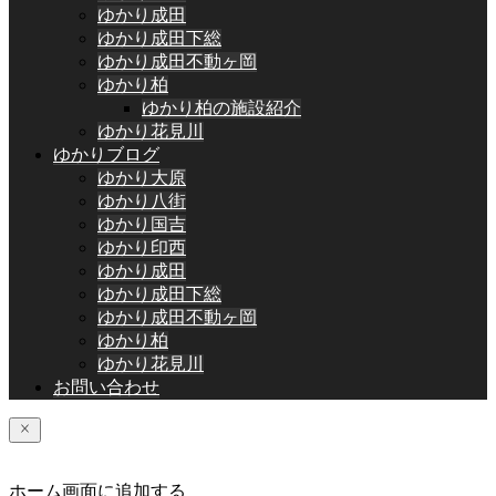
ゆかり成田
ゆかり成田下総
ゆかり成田不動ヶ岡
ゆかり柏
ゆかり柏の施設紹介
ゆかり花見川
ゆかりブログ
ゆかり大原
ゆかり八街
ゆかり国吉
ゆかり印西
ゆかり成田
ゆかり成田下総
ゆかり成田不動ヶ岡
ゆかり柏
ゆかり花見川
お問い合わせ
ホーム画面に追加する