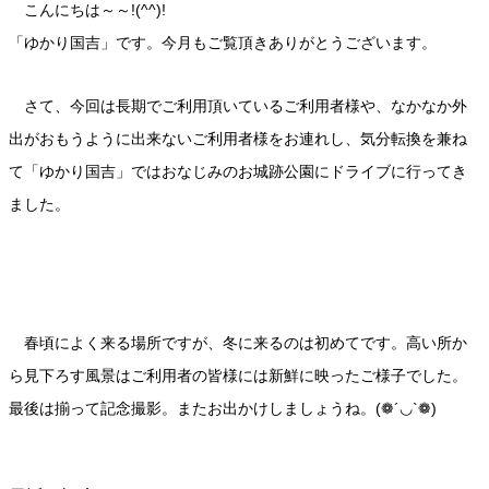
こんにちは～～!(^^)!
「ゆかり国吉」です。今月もご覧頂きありがとうございます。
さて、今回は長期でご利用頂いているご利用者様や、なかなか外
出がおもうように出来ないご利用者様をお連れし、気分転換を兼ね
て「ゆかり国吉」ではおなじみのお城跡公園にドライブに行ってき
ました。
春頃によく来る場所ですが、冬に来るのは初めてです。高い所か
ら見下ろす風景はご利用者の皆様には新鮮に映ったご様子でした。
最後は揃って記念撮影。またお出かけしましょうね。(❁´◡`❁)