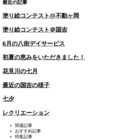
最近の記事
塗り絵コンテスト@不動ヶ岡
塗り絵コンテスト＠国吉
6月の八街デイサービス
初夏の恵みをいただきました！
花見川の七月
最近の国吉の様子
七夕
レクリエーション
関連記事
おすすめ記事
特集記事