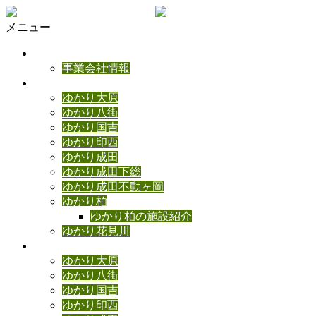
メニュー
ゆかりの理念
事業会社情報
ゆかり施設のご紹介
ゆかり大原
ゆかり八街
ゆかり国吉
ゆかり印西
ゆかり成田
ゆかり成田下総
ゆかり成田不動ヶ岡
ゆかり柏
ゆかり柏の施設紹介
ゆかり花見川
ゆかりブログ
ゆかり大原
ゆかり八街
ゆかり国吉
ゆかり印西