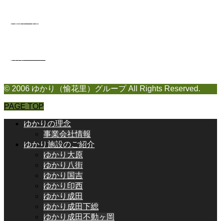
施設一覧
採用ページ
© 2006 ゆかり（愉花里）グループ All Rights Reserved.
PAGE TOP
ゆかりの理念
事業会社情報
ゆかり施設のご紹介
ゆかり大原
ゆかり八街
ゆかり国吉
ゆかり印西
ゆかり成田
ゆかり成田下総
ゆかり成田不動ヶ岡