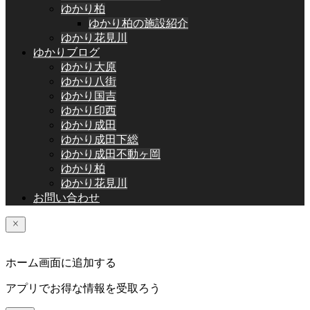
ゆかり柏
ゆかり柏の施設紹介
ゆかり花見川
ゆかりブログ
ゆかり大原
ゆかり八街
ゆかり国吉
ゆかり印西
ゆかり成田
ゆかり成田下総
ゆかり成田不動ヶ岡
ゆかり柏
ゆかり花見川
お問い合わせ
ホーム画面に追加する
アプリでお得な情報を受取ろう