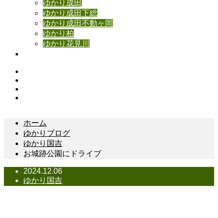
ゆかり成田
ゆかり成田下総
ゆかり成田不動ヶ岡
ゆかり柏
ゆかり花見川
お問い合わせ
Instagram
Facebook
YouTube
Contact
ホーム
ゆかりブログ
ゆかり国吉
お城跡公園にドライブ
2024.12.06
ゆかり国吉
お城跡公園にドライブ