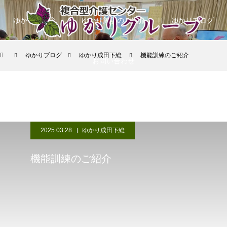
ゆかりの理念
ゆかり施設のご紹介
ゆかりブログ
ゆかりブログ
ゆかり成田下総
機能訓練のご紹介
お問い合わせ
2025.03.28
ゆかり成田下総
機能訓練のご紹介