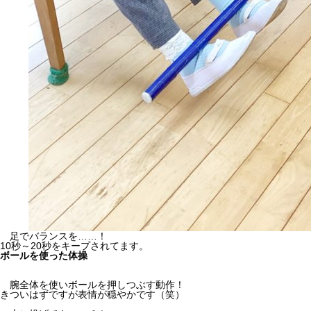
足でバランスを……！
10秒～20秒をキープされてます。
ボールを使った体操
腕全体を使いボールを押しつぶす動作！
きついはずですが表情が穏やかです（笑）