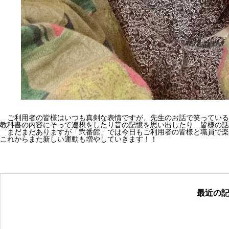
ご利用者の皆様はいつも真剣な表情ですが、先生のお話で笑っている
教科書の内容にそって連想をしたり昔の記憶を思い出したり…皆様の話
まだまだありますが「弐番館」では今日もご利用者の皆様と職員で楽
これからまた新しい運動も増やしていきます！！
最近の