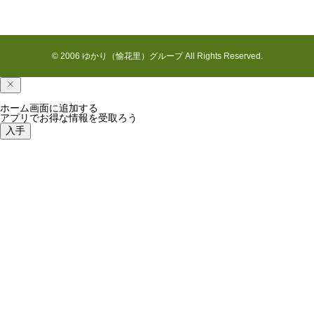
花見川の七月
© 2006 ゆかり（愉花里）グループ All Rights Reserved.
ホーム画面に追加する
アプリでお得な情報を受取ろう
入手
最近の国吉の様子