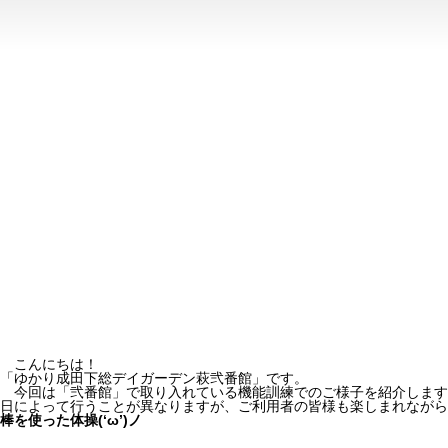
こんにちは！
「ゆかり成田下総デイガーデン萩弐番館」です。
今回は「弐番館」で取り入れている機能訓練でのご様子を紹介します
日によって行うことが異なりますが、ご利用者の皆様も楽しまれながら
棒を使った体操(‘ω’)ノ