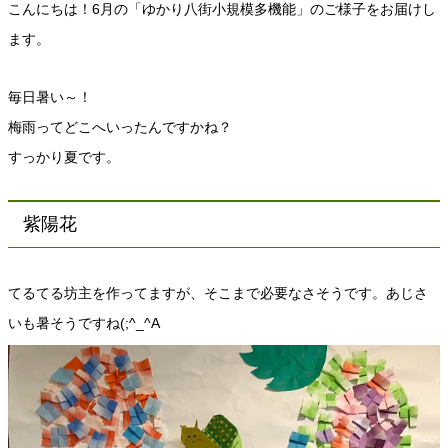
こんにちは！6月の「ゆかり八街小規模多機能」のご様子をお届けし
ます。
毎日暑い～！
梅雨ってどこへいったんですかね？
すっかり夏です。
紫陽花
てるてる坊主を作ってますが、そこまで必要なさそうです。あじさ
いも暑そうですね(;^_^A