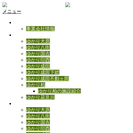
メニュー
ゆかりの理念
事業会社情報
ゆかり施設のご紹介
ゆかり大原
ゆかり八街
ゆかり国吉
ゆかり印西
ゆかり成田
ゆかり成田下総
ゆかり成田不動ヶ岡
ゆかり柏
ゆかり柏の施設紹介
ゆかり花見川
ゆかりブログ
ゆかり大原
ゆかり八街
ゆかり国吉
ゆかり印西