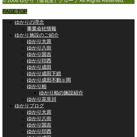
© 2006 ゆかり（愉花里）グループ All Rights Reserved.
PAGE TOP
ゆかりの理念
事業会社情報
ゆかり施設のご紹介
ゆかり大原
ゆかり八街
ゆかり国吉
ゆかり印西
ゆかり成田
ゆかり成田下総
ゆかり成田不動ヶ岡
ゆかり柏
ゆかり柏の施設紹介
ゆかり花見川
ゆかりブログ
ゆかり大原
ゆかり八街
ゆかり国吉
ゆかり印西