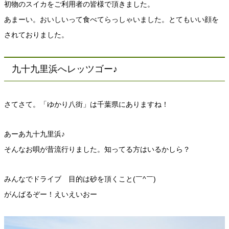
初物のスイカをご利用者の皆様で頂きました。
あまーい。おいしいって食べてらっしゃいました。とてもいい顔を
されておりました。
九十九里浜へレッツゴー♪
さてさて。「ゆかり八街」は千葉県にありますね！
あーあ九十九里浜♪
そんなお唄が昔流行りました。知ってる方はいるかしら？
みんなでドライブ 目的は砂を頂くこと(￣^￣)ゞ
がんばるぞー！えいえいおー