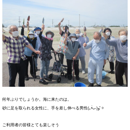
何年ぶりでしょうか。海に来たのは。
砂に足を取られる女性に、手を差し伸べる男性(｡•̀ᴗ-)و ̑̑✧
ご利用者の皆様とても楽しそう