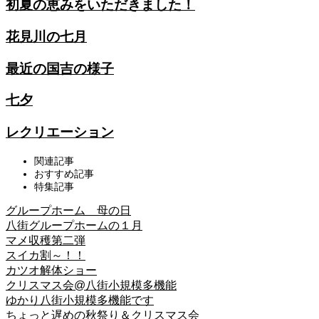
初夏の恵みをいただきました！
花見川の七月
最近の国吉の様子
七夕
レクリエーション
関連記事
おすすめ記事
特集記事
グループホーム 母の日
八街グループホームの１月
マメ収穫第二弾
スイカ割～！！
カツオ解体ショー
クリスマス会@八街小規模多機能
ゆかり八街小規模多機能です
ちょっと遅めの秋祭り＆クリスマス会