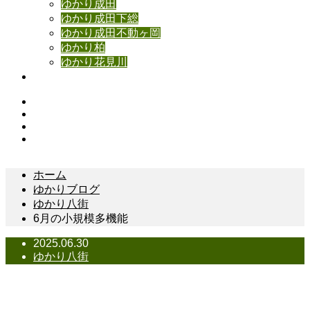
ゆかり成田
ゆかり成田下総
ゆかり成田不動ヶ岡
ゆかり柏
ゆかり花見川
お問い合わせ
Instagram
Facebook
YouTube
Contact
ホーム
ゆかりブログ
ゆかり八街
6月の小規模多機能
2025.06.30
ゆかり八街
6月の小規模多機能