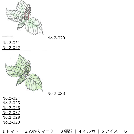
No.2-020
No.2-021
No.2-022
No.2-023
No.2-024
No.2-025
No.2-026
No.2-027
No.2-028
No.2-029
1 トマト
｜
2 ゆかりマーク
｜
3 朝顔
｜
4 イルカ
｜
5 アイス
｜
6