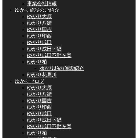
事業会社情報
ゆかり施設のご紹介
ゆかり大原
ゆかり八街
ゆかり国吉
ゆかり印西
ゆかり成田
ゆかり成田下総
ゆかり成田不動ヶ岡
ゆかり柏
ゆかり柏の施設紹介
ゆかり花見川
ゆかりブログ
ゆかり大原
ゆかり八街
ゆかり国吉
ゆかり印西
ゆかり成田
ゆかり成田下総
ゆかり成田不動ヶ岡
ゆかり柏