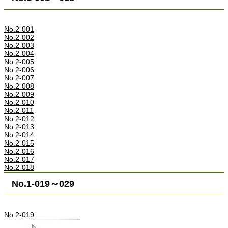
No.2-001
No.2-002
No.2-003
No.2-004
No.2-005
No.2-006
No.2-007
No.2-008
No.2-009
No.2-010
No.2-011
No.2-012
No.2-013
No.2-014
No.2-015
No.2-016
No.2-017
No.2-018
No.1-019～029
No.2-019