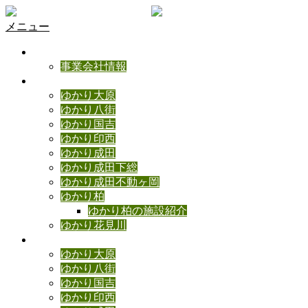
メニュー
ゆかりの理念
事業会社情報
ゆかり施設のご紹介
ゆかり大原
ゆかり八街
ゆかり国吉
ゆかり印西
ゆかり成田
ゆかり成田下総
ゆかり成田不動ヶ岡
ゆかり柏
ゆかり柏の施設紹介
ゆかり花見川
ゆかりブログ
ゆかり大原
ゆかり八街
ゆかり国吉
ゆかり印西