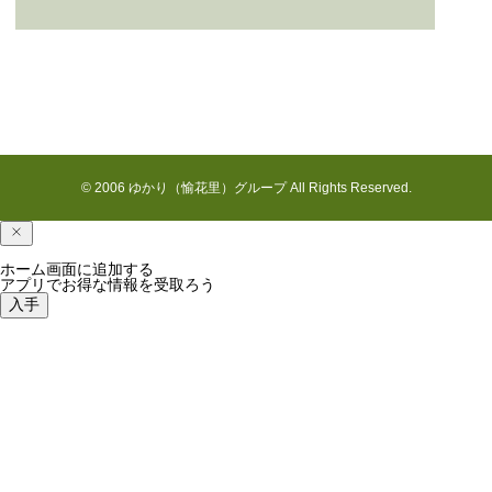
花見川の七月
© 2006 ゆかり（愉花里）グループ All Rights Reserved.
ホーム画面に追加する
アプリでお得な情報を受取ろう
入手
最近の国吉の様子