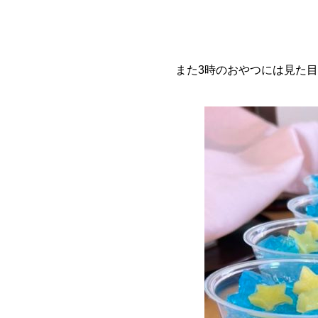
また3時のおやつには見た