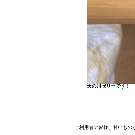
天の川ゼリーです！
ご利用者の皆様、甘いもの