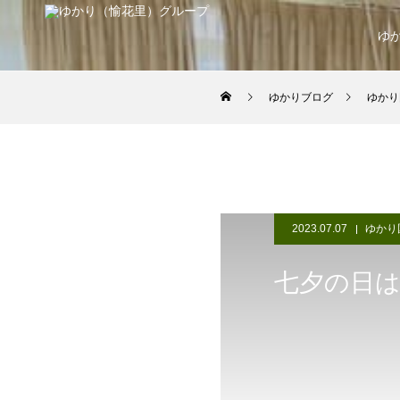
ゆ
ゆかりブログ
ゆかり
2023.07.07
ゆかり
七夕の日