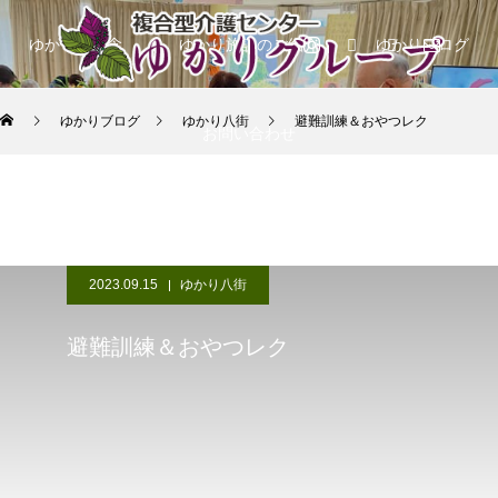
ゆかりの理念
ゆかり施設のご紹介
ゆかりブログ
ゆかりブログ
ゆかり八街
避難訓練＆おやつレク
お問い合わせ
2023.09.15
ゆかり八街
避難訓練＆おやつレク