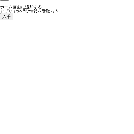
ホーム画面に追加する
アプリでお得な情報を受取ろう
入手
最近の国吉の様子