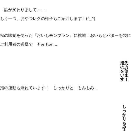
話が変わりまして、、、
もう一つ、おやつレクの様子もご紹介します！(
^_^
)
秋の味覚を使った『おいもモンブラン』に挑戦！おいもとバターを袋に
ご利用者の皆様で もみもみ…
指先
の力
を使
いま
す！
指の運動も兼ねています！ しっかりと もみもみ…
し
っ
か
り
も
み