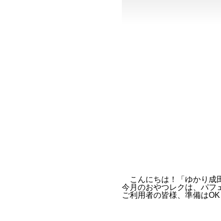
こんにちは！「ゆかり成田
今月のおやつレクは、パフ
ご利用者の皆様、準備はOK