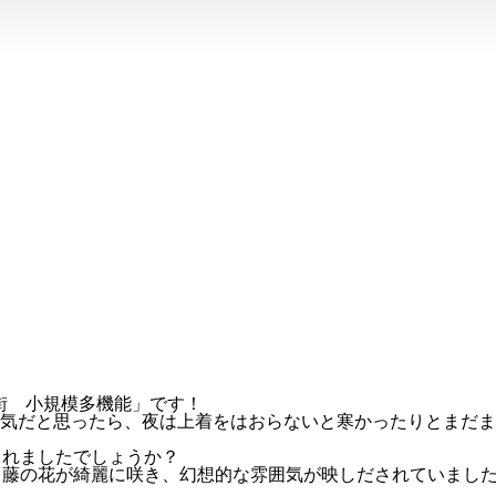
 小規模多機能」です！
陽気だと思ったら、夜は上着をはおらないと寒かったりとまだ
されましたでしょうか？
、藤の花が綺麗に咲き、幻想的な雰囲気が映しだされていまし