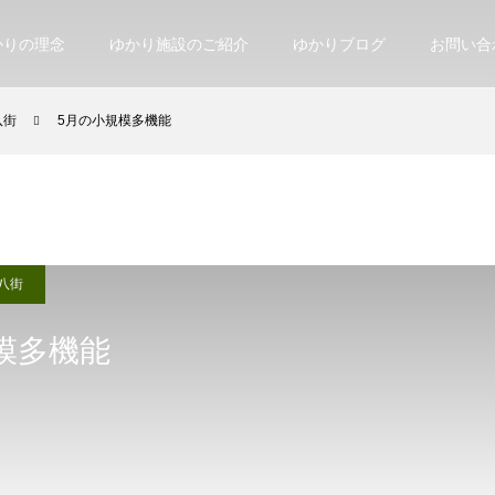
かりの理念
ゆかり施設のご紹介
ゆかりブログ
お問い合
八街
5月の小規模多機能
八街
模多機能