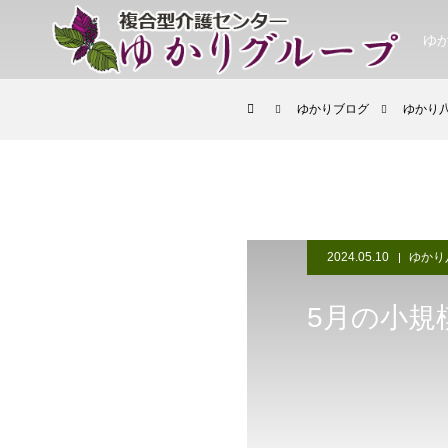
ゆ
ゆかりブログ
ゆかり
2024.05.10
ゆかり
5月の小規