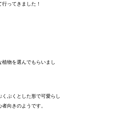
て行ってきました！
。
な植物を選んでもらいまし
ぷくぷくとした形で可愛らし
心者向きのようです。