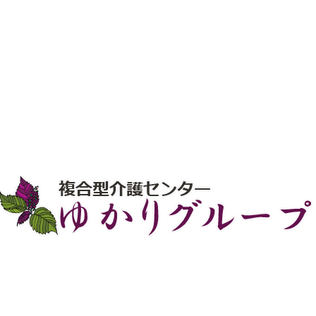
ービス
だきました！