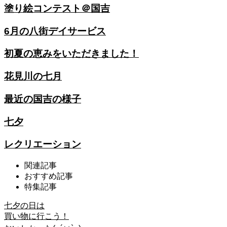
塗り絵コンテスト＠国吉
6月の八街デイサービス
初夏の恵みをいただきました！
花見川の七月
最近の国吉の様子
七夕
レクリエーション
関連記事
おすすめ記事
特集記事
七夕の日は
買い物に行こう！