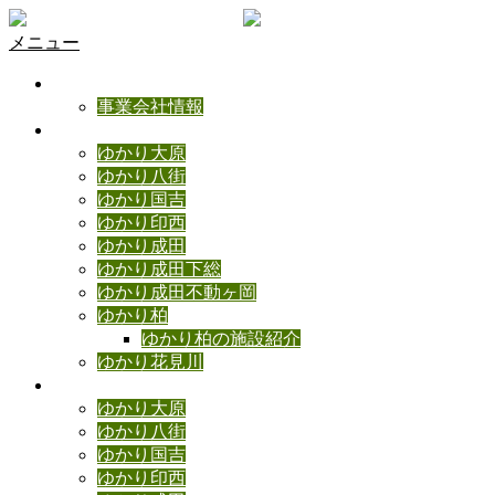
メニュー
ゆかりの理念
事業会社情報
ゆかり施設のご紹介
ゆかり大原
ゆかり八街
ゆかり国吉
ゆかり印西
ゆかり成田
ゆかり成田下総
ゆかり成田不動ヶ岡
ゆかり柏
ゆかり柏の施設紹介
ゆかり花見川
ゆかりブログ
ゆかり大原
ゆかり八街
ゆかり国吉
ゆかり印西