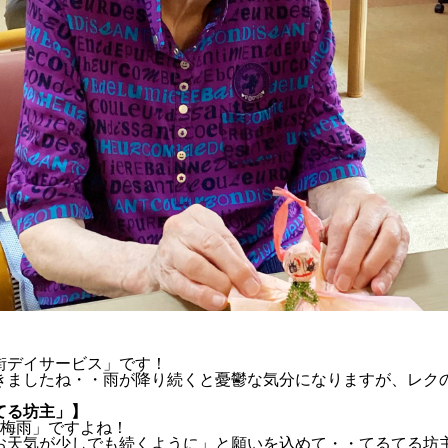
デイサービス」です！
きましたね・・雨が降り続くと憂鬱な気分になりますが、レク
てる坊主」】
梅雨」ですよね！
天気が少しでも続くように」と願いを込めて・・てるてる坊主と