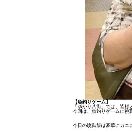
【魚釣りゲーム】
「ゆかり八街」では、皆様と
今回は、魚釣りゲームに挑戦し
今日の晩御飯は豪華にカニに