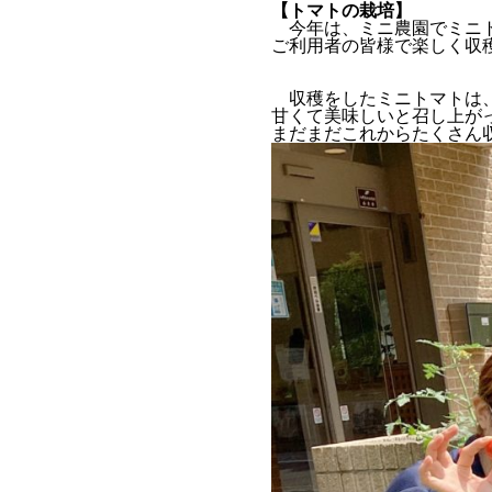
【トマトの栽培】
今年は、ミニ農園でミニトマ
ご利用者の皆様で楽しく収
収穫をしたミニトマトは、
甘くて美味しいと召し上がっ
まだまだこれからたくさん収穫