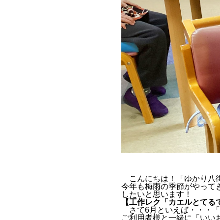
こんにちは！「ゆかり八街
今年も梅雨の季節がやって
したいと思います！
【工作レク「カエルとてる
さて6月といえば・・・「
ご利用者様と一緒に「いいお