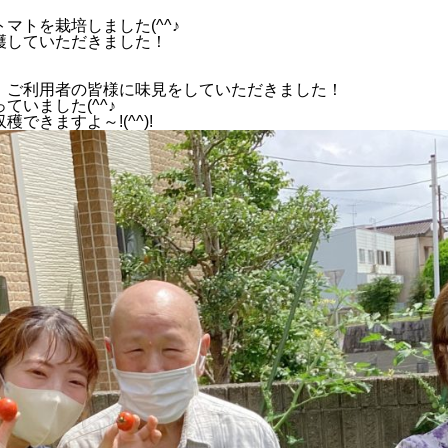
トを栽培しました(^^♪
穫していただきました！
ご利用者の皆様に味見をしていただきました！
ていました(^^♪
できますよ～!(^^)!