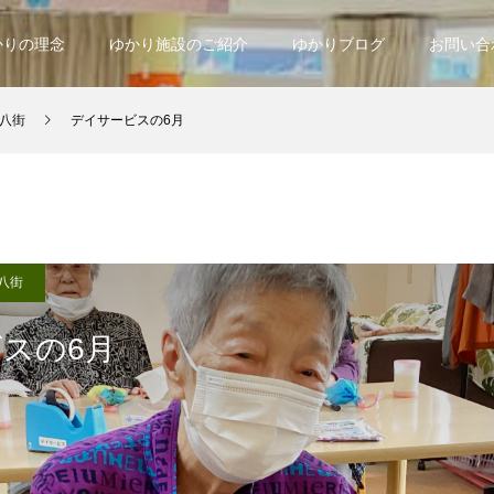
かりの理念
ゆかり施設のご紹介
ゆかりブログ
お問い合
八街
デイサービスの6月
八街
スの6月