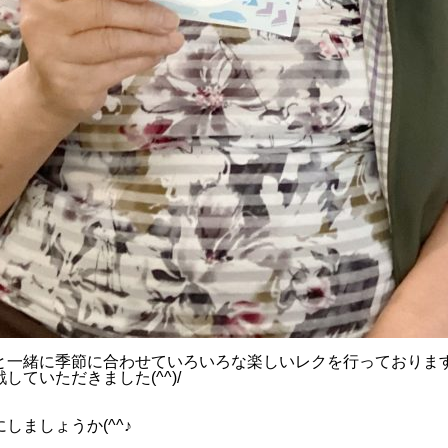
一緒に季節に合わせていろいろな楽しいレクを行っております(
ていただきました(^^)/
しましょうか(^^♪