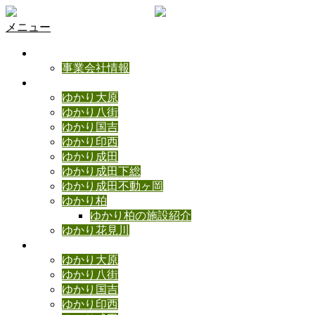
メニュー
ゆかりの理念
事業会社情報
ゆかり施設のご紹介
ゆかり大原
ゆかり八街
ゆかり国吉
ゆかり印西
ゆかり成田
ゆかり成田下総
ゆかり成田不動ヶ岡
ゆかり柏
ゆかり柏の施設紹介
ゆかり花見川
ゆかりブログ
ゆかり大原
ゆかり八街
ゆかり国吉
ゆかり印西