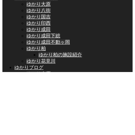
ゆかり大原
ゆかり八街
ゆかり国吉
ゆかり印西
ゆかり成田
ゆかり成田下総
ゆかり成田不動ヶ岡
ゆかり柏
ゆかり柏の施設紹介
ゆかり花見川
ゆかりブログ
ゆかり大原
ゆかり八街
ゆかり国吉
ゆかり印西
ゆかり成田
ゆかり成田下総
ゆかり成田不動ヶ岡
ゆかり柏
ゆかり花見川
お問い合わせ