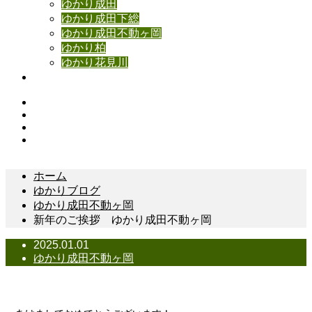
ゆかり成田
ゆかり成田下総
ゆかり成田不動ヶ岡
ゆかり柏
ゆかり花見川
お問い合わせ
Instagram
Facebook
YouTube
Contact
ホーム
ゆかりブログ
ゆかり成田不動ヶ岡
新年のご挨拶 ゆかり成田不動ヶ岡
2025.01.01
ゆかり成田不動ヶ岡
新年のご挨拶 ゆかり成田不動ヶ岡