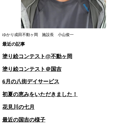
ゆかり成田不動ヶ岡 施設長 小山俊一
最近の記事
塗り絵コンテスト@不動ヶ岡
塗り絵コンテスト＠国吉
6月の八街デイサービス
初夏の恵みをいただきました！
花見川の七月
最近の国吉の様子