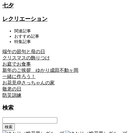
七夕
レクリエーション
関連記事
おすすめ記事
特集記事
端午の節句と母の日
クリスマスの飾りつけ
お庭でお食事
新年のご挨拶 ゆかり成田不動ヶ岡
一緒に作ろう！
お花見@さっちゃんの家
敬老の日
防災訓練
検索