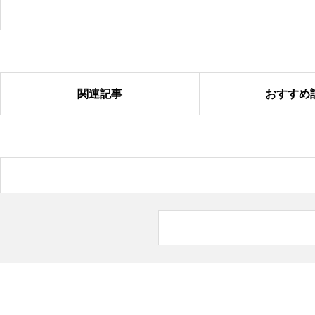
関連記事
おすすめ
塗り絵コンテスト＠国吉