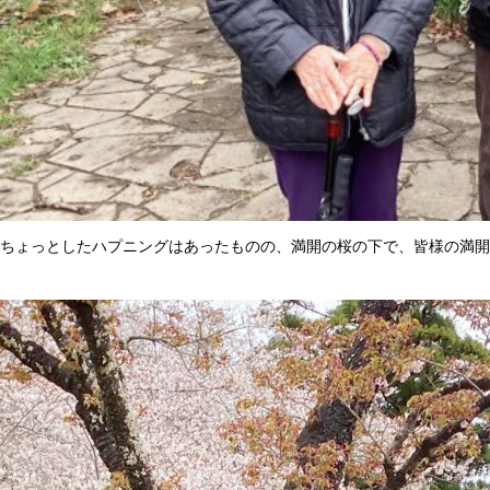
ちょっとしたハプニングはあったものの、満開の桜の下で、皆様の満開