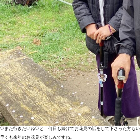
♡また行きたいね♡と、何日も続けてお花見の話をして下さった方もい
早くも来年のお花見が楽しみですね。