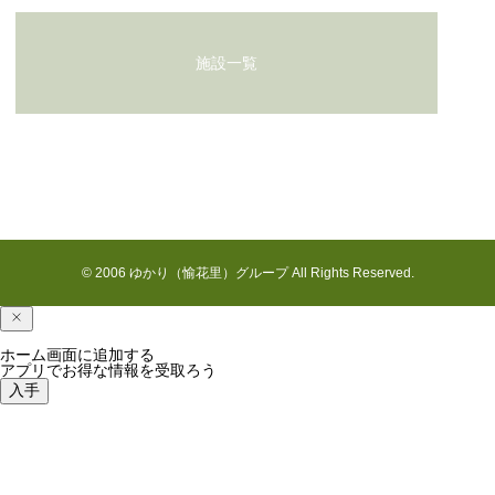
施設一覧
花見川の七月
© 2006 ゆかり（愉花里）グループ All Rights Reserved.
ホーム画面に追加する
アプリでお得な情報を受取ろう
入手