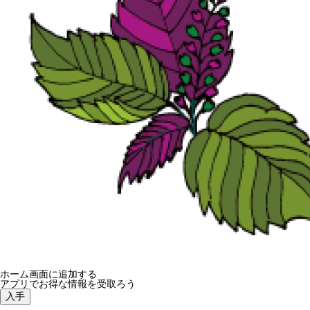
最近の国吉の様子
七夕
ホーム画面に追加する
アプリでお得な情報を受取ろう
入手