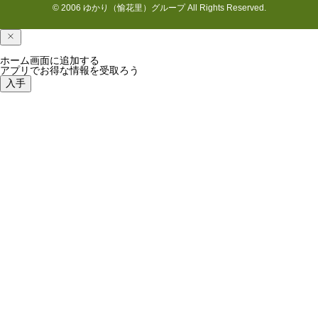
© 2006 ゆかり（愉花里）グループ All Rights Reserved.
ホーム画面に追加する
アプリでお得な情報を受取ろう
入手
最近の国吉の様子