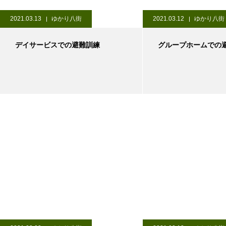
2021.03.13
ゆかり八街
2021.03.12
ゆかり八街
デイサービスでの避難訓練
グループホームでの