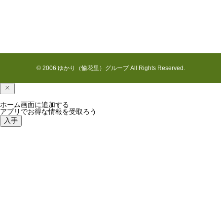
© 2006 ゆかり（愉花里）グループ All Rights Reserved.
ホーム画面に追加する
アプリでお得な情報を受取ろう
入手