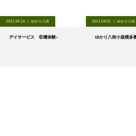
2021.04.10
ゆかり八街
2021.04.01
ゆかり八街
デイサービス 収穫体験♪
ゆかり八街小規模多