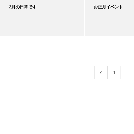
2月の日常です
お正月イベント
1
…