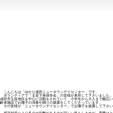
こんにちは「ゆかり成田ニュータウンデイセンター」です。
ボランティアで「玉造下座保存会」の皆様が来所して下さいました。
成田市玉造地区を中心に活動をされていて、小学生から大人まで幅広い
齢者施設でお囃子の演奏や踊りの披露をしてくださっています。
その皆様が「ニュータウンデイセンター」でお囃子を披露して下さい