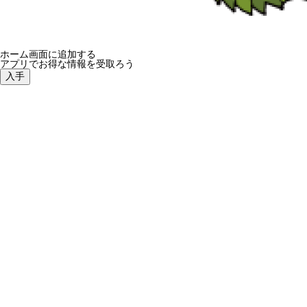
七夕
ホーム画面に追加する
アプリでお得な情報を受取ろう
入手
レクリエーション