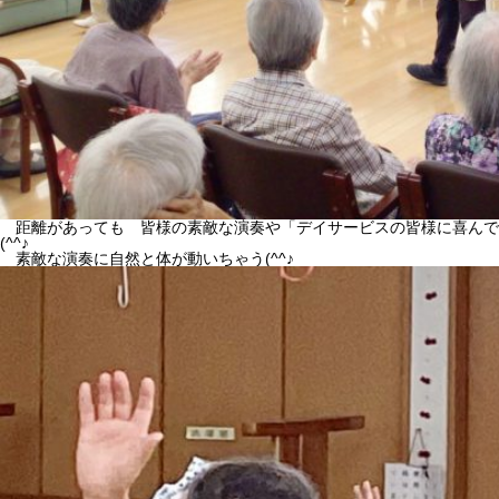
距離があっても 皆様の素敵な演奏や「デイサービスの皆様に喜んで
(^^♪
素敵な演奏に自然と体が動いちゃう(^^♪