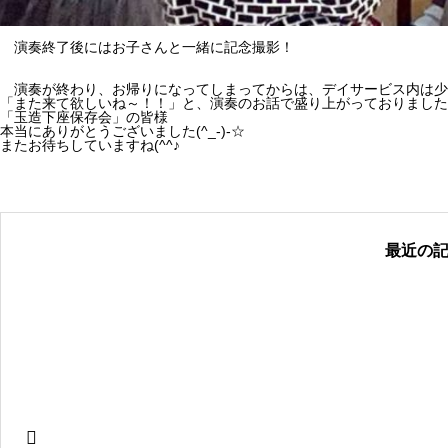
演奏終了後にはお子さんと一緒に記念撮影！
演奏が終わり、お帰りになってしまってからは、デイサービス内は少
「また来て欲しいね～！！」と、演奏のお話で盛り上がっておりました
「玉造下座保存会」の皆様
本当にありがとうございました(^_-)-☆
またお待ちしていますね(^^♪
最近の