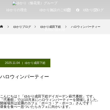
ゆかりの理念
ゆかり施設のご紹介
ゆかりブログ
ゆかりブログ
ゆかり成田下総
ハロウィンパーティー
お問い合わせ
2025.11.04
ゆかり成田下総
ハロウィンパーティー
こんにちは！「ゆかり成田下総デイガーデン萩弐番館」です。
「弐番館」では10月末にハロウィンパーティーを開催しました。
開催場所は近隣のカフェ「ポーコ・ア・ポーコ」さんです！
昼食を食べ一息ついたらカフェに向かいます。