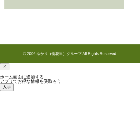
花見川の七月
© 2006 ゆかり（愉花里）グループ All Rights Reserved.
ホーム画面に追加する
アプリでお得な情報を受取ろう
入手
最近の国吉の様子