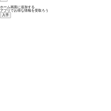
ホーム画面に追加する
アプリでお得な情報を受取ろう
入手
最近の国吉の様子