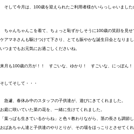
そして今月は、100歳を迎えられたご利用者様がいらっしゃいました
ちゃんちゃんこを着て、ちょっと恥ずかしそうに100歳の笑顔を見せ
ケアマネさんも駆けつけて下さり、とても賑やかな誕生日会となりまし
いつまでもお元気にお過ごしくださいね。
来月も100歳の方が！！ すごいな、ゆかり！ すごいな、にっぽん！
そしてそして・・・
急遽、春休み中のスタッフの子供達が、遊びにきてくれました。
お庭に咲いていた菜の花を、一緒に生けてくれました。
「葉っぱも生きているからね」と色々教わりながら、茎の長さも調節し
おばあちゃん達と子供達のやりとりが、その場をほっこりとさせてくれ