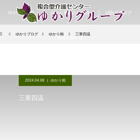
ゆかりの理念
ゆかり施設のご紹介
ゆかりブログ
ゆかりブログ
ゆかり柏
三寒四温
お問い合わせ
2024.04.08
ゆかり柏
三寒四温